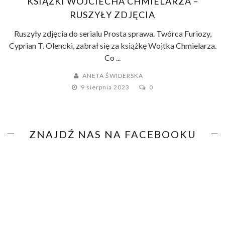
KSIĄŻKI WOJCIECHA CHMIELARZA –
RUSZYŁY ZDJĘCIA
Ruszyły zdjęcia do serialu Prosta sprawa. Twórca Furiozy,
Cyprian T. Olencki, zabrał się za książkę Wojtka Chmielarza.
Co ...
ANETA ŚWIDERSKA
9 sierpnia 2023
0
ZNAJDŹ NAS NA FACEBOOKU