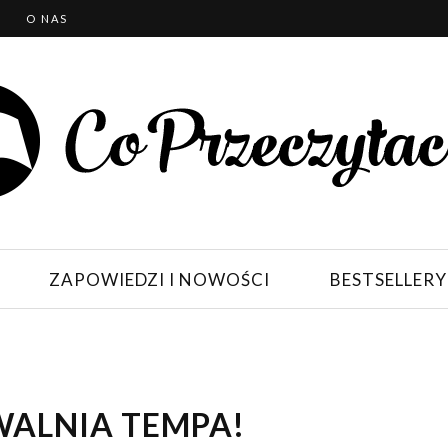
T
O NAS
ZAPOWIEDZI I NOWOŚCI
BESTSELLERY
WALNIA TEMPA!