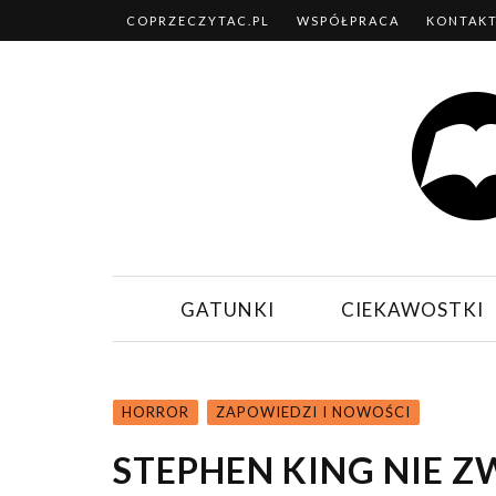
COPRZECZYTAC.PL
WSPÓŁPRACA
KONTAK
GATUNKI
CIEKAWOSTKI
HORROR
ZAPOWIEDZI I NOWOŚCI
STEPHEN KING NIE Z