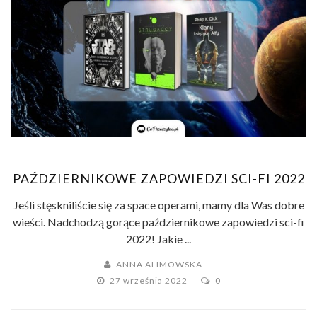
PAŹDZIERNIKOWE ZAPOWIEDZI SCI-FI 2022
Jeśli stęskniliście się za space operami, mamy dla Was dobre
wieści. Nadchodzą gorące październikowe zapowiedzi sci-fi
2022! Jakie ...
ANNA ALIMOWSKA
27 września 2022
0