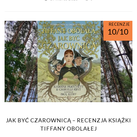
RECENZJE
10/10
JAK BYĆ CZAROWNICĄ – RECENZJA KSIĄŻKI
TIFFANY OBOLAŁEJ