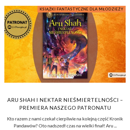
KSIĄŻKI FANTASTYCZNE DLA MŁODZIEŻY
ARU SHAH I NEKTAR NIEŚMIERTELNOŚCI –
PREMIERA NASZEGO PATRONATU
Kto razem z nami czekał cierpliwie na kolejną część Kronik
Pandawów? Oto nadszedł czas na wielki finał! Aru ...