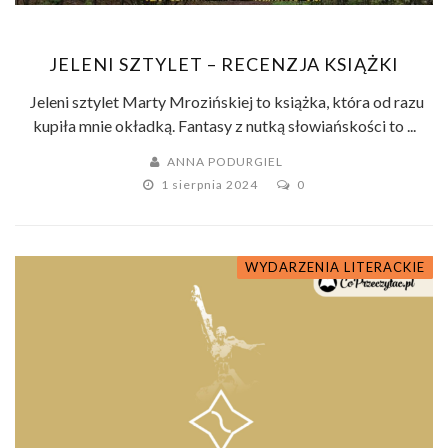
JELENI SZTYLET – RECENZJA KSIĄŻKI
Jeleni sztylet Marty Mrozińskiej to książka, która od razu
kupiła mnie okładką. Fantasy z nutką słowiańskości to ...
ANNA PODURGIEL
1 sierpnia 2024
0
WYDARZENIA LITERACKIE
FANTASTYKA