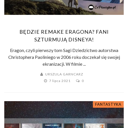
BĘDZIE REMAKE ERAGONA? FANI
SZTURMUJĄ DISNEYA!
Eragon, czyli pierwszy tom Sagi Dziedzictwo autorstwa
Christophera Paoliniego w 2006 roku doczekał się swojej
ekranizacji. W filmie ...
URSZULA GARNCARZ
7 lipca 2021
0
FANTASTYKA