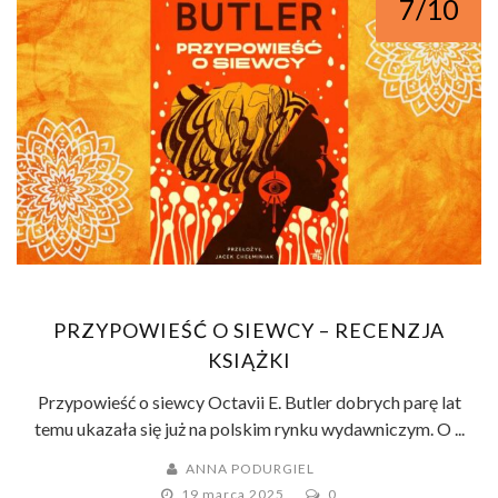
7/10
PRZYPOWIEŚĆ O SIEWCY – RECENZJA
KSIĄŻKI
Przypowieść o siewcy Octavii E. Butler dobrych parę lat
temu ukazała się już na polskim rynku wydawniczym. O ...
ANNA PODURGIEL
19 marca 2025
0