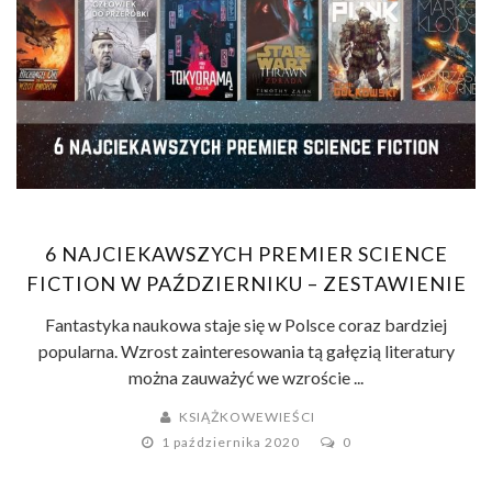
6 NAJCIEKAWSZYCH PREMIER SCIENCE
FICTION W PAŹDZIERNIKU – ZESTAWIENIE
Fantastyka naukowa staje się w Polsce coraz bardziej
popularna. Wzrost zainteresowania tą gałęzią literatury
można zauważyć we wzroście ...
KSIĄŻKOWEWIEŚCI
1 października 2020
0