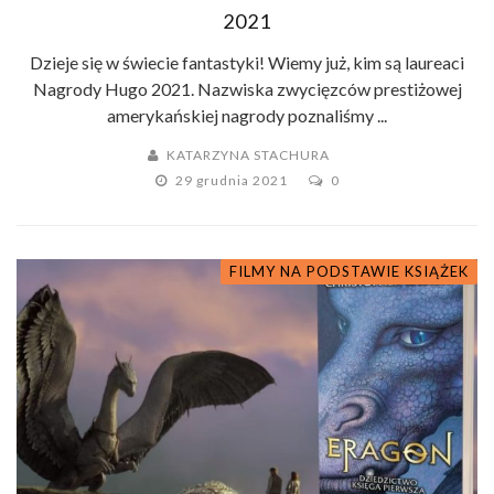
2021
Dzieje się w świecie fantastyki! Wiemy już, kim są laureaci
Nagrody Hugo 2021. Nazwiska zwycięzców prestiżowej
amerykańskiej nagrody poznaliśmy ...
KATARZYNA STACHURA
29 grudnia 2021
0
FILMY NA PODSTAWIE KSIĄŻEK