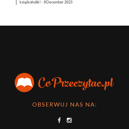
książkoholik!
·
8 December 2023
OBSERWUJ NAS NA: