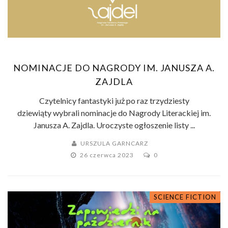
NOMINACJE DO NAGRODY IM. JANUSZA A.
ZAJDLA
Czytelnicy fantastyki już po raz trzydziesty
dziewiąty wybrali nominacje do Nagrody Literackiej im.
Janusza A. Zajdla. Uroczyste ogłoszenie listy ...
URSZULA GARNCARZ
26 czerwca 2023
0
SCIENCE FICTION