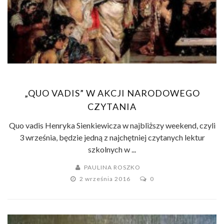
„QUO VADIS” W AKCJI NARODOWEGO
CZYTANIA
Quo vadis Henryka Sienkiewicza w najbliższy weekend, czyli
3 września, będzie jedną z najchętniej czytanych lektur
szkolnych w ...
PAULINA ROSZKO
2 września 2016
0