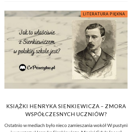
LITERATURA PIĘKNA
KSIĄŻKI HENRYKA SIENKIEWICZA – ZMORA
WSPÓŁCZESNYCH UCZNIÓW?
Ostatnio w mediach było nieco zamieszania wokół W pustyni