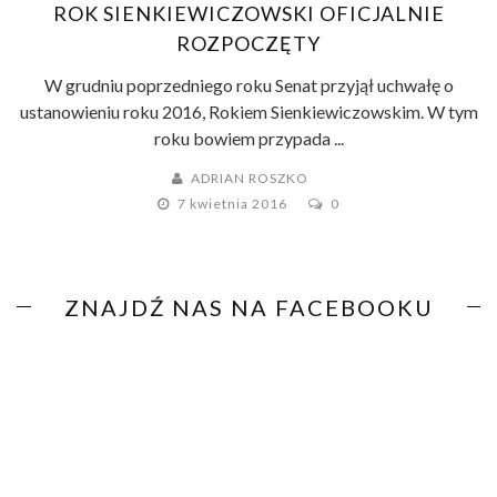
ROK SIENKIEWICZOWSKI OFICJALNIE
ROZPOCZĘTY
W grudniu poprzedniego roku Senat przyjął uchwałę o
ustanowieniu roku 2016, Rokiem Sienkiewiczowskim. W tym
roku bowiem przypada ...
ADRIAN ROSZKO
7 kwietnia 2016
0
ZNAJDŹ NAS NA FACEBOOKU