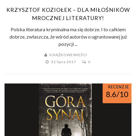
KRZYSZTOF KOZIOŁEK – DLA MIŁOŚNIKÓW
MROCZNEJ LITERATURY!
Polska literatura kryminalna ma się dobrze. I to całkiem
dobrze, zwłaszcza, że wśród autorów o ugruntowanej już
pozycji ...
KSIĄŻKOWEWIEŚCI
31 lipca 2017
0
RECENZJE
8.6/10