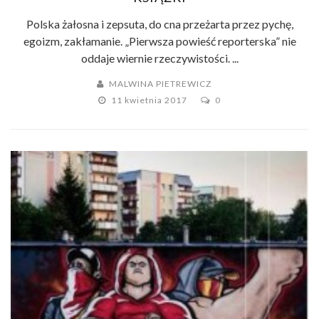
Polska żałosna i zepsuta, do cna przeżarta przez pychę,
egoizm, zakłamanie. „Pierwsza powieść reporterska” nie
oddaje wiernie rzeczywistości. ...
MALWINA PIETREWICZ
11 kwietnia 2017
0