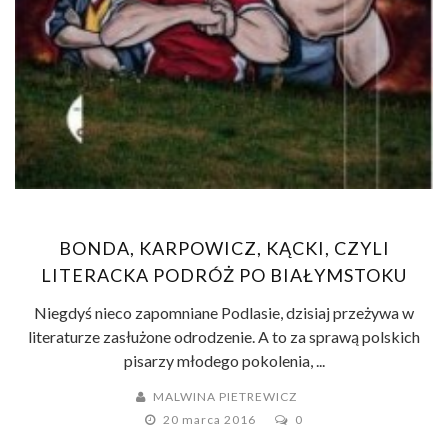
BONDA, KARPOWICZ, KĄCKI, CZYLI
LITERACKA PODRÓŻ PO BIAŁYMSTOKU
Niegdyś nieco zapomniane Podlasie, dzisiaj przeżywa w
literaturze zasłużone odrodzenie. A to za sprawą polskich
pisarzy młodego pokolenia, ...
MALWINA PIETREWICZ
20 marca 2016
0