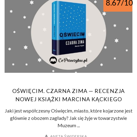
8.67/10
OŚWIĘCIM. CZARNA ZIMA — RECENZJA
NOWEJ KSIĄŻKI MARCINA KĄCKIEGO
Jaki jest współczesny Oświęcim, miasto, które kojarzone jest
głównie z obozem zagłady? Jak się żyje w towarzystwie
Muzeum ...
ANETA ŚWIDERSKA