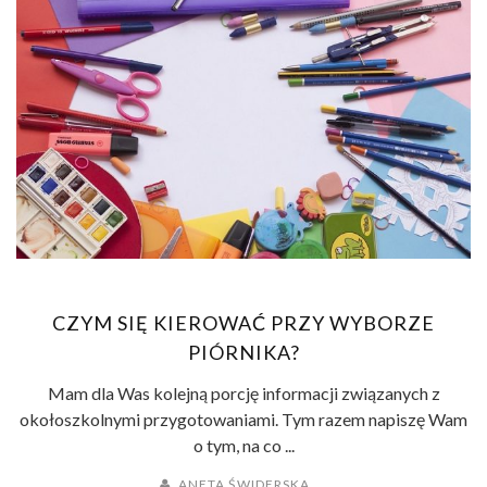
CZYM SIĘ KIEROWAĆ PRZY WYBORZE
PIÓRNIKA?
Mam dla Was kolejną porcję informacji związanych z
okołoszkolnymi przygotowaniami. Tym razem napiszę Wam
o tym, na co ...
ANETA ŚWIDERSKA