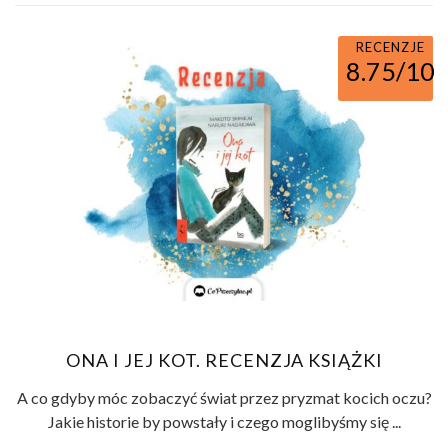
RECENZJE
8.75/10
ONA I JEJ KOT. RECENZJA KSIĄŻKI
A co gdyby móc zobaczyć świat przez pryzmat kocich oczu?
Jakie historie by powstały i czego moglibyśmy się ...