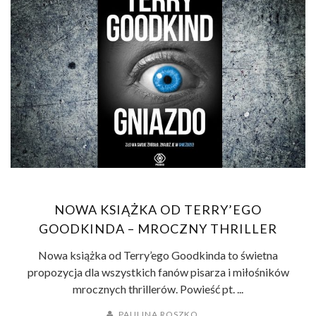
NOWA KSIĄŻKA OD TERRY’EGO
GOODKINDA – MROCZNY THRILLER
Nowa książka od Terry’ego Goodkinda to świetna
propozycja dla wszystkich fanów pisarza i miłośników
mrocznych thrillerów. Powieść pt. ...
PAULINA ROSZKO