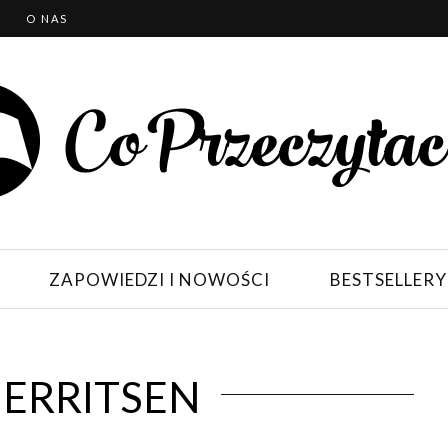
T
O NAS
ZAPOWIEDZI I NOWOŚCI
BESTSELLERY
GERRITSEN