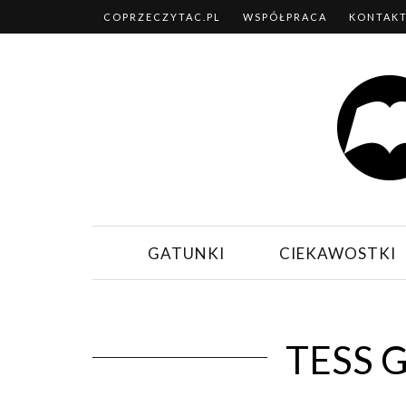
COPRZECZYTAC.PL
WSPÓŁPRACA
KONTAK
GATUNKI
CIEKAWOSTKI
TESS 