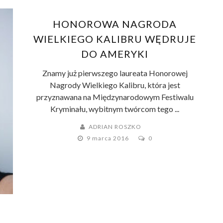
HONOROWA NAGRODA
WIELKIEGO KALIBRU WĘDRUJE
DO AMERYKI
Znamy już pierwszego laureata Honorowej
Nagrody Wielkiego Kalibru, która jest
przyznawana na Międzynarodowym Festiwalu
Kryminału, wybitnym twórcom tego ...
ADRIAN ROSZKO
9 marca 2016
0