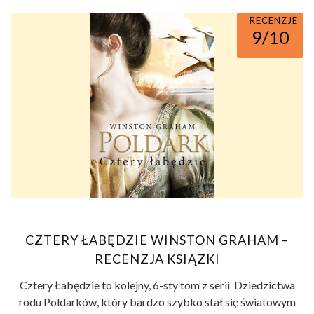
RECENZJE
9/10
CZTERY ŁABĘDZIE WINSTON GRAHAM –
RECENZJA KSIĄZKI
Cztery Łabędzie to kolejny, 6-sty tom z serii Dziedzictwa
rodu Poldarków, który bardzo szybko stał się światowym