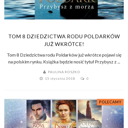
TOM 8 DZIEDZICTWA RODU POLDARKÓW
JUŻ WKRÓTCE!
Tom 8 Dziedzictwa rodu Poldarków już wkrótce pojawi się
na polskim rynku. Książka będzie nosić tytuł Przybysz z ...
PAULINA ROSZKO
15 stycznia 2018
0
POLECAMY