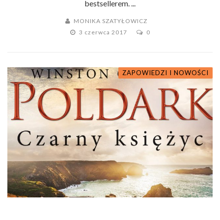
bestsellerem. ...
MONIKA SZATYŁOWICZ
3 czerwca 2017
0
ZAPOWIEDZI I NOWOŚCI