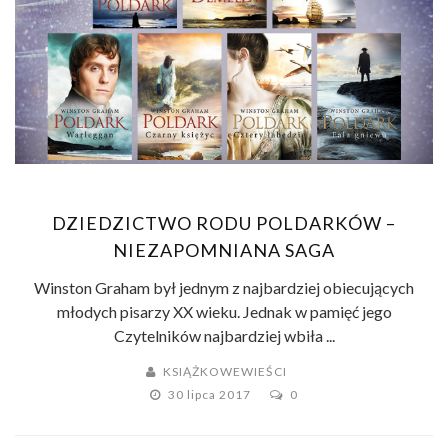
DZIEDZICTWO RODU POLDARKÓW –
NIEZAPOMNIANA SAGA
Winston Graham był jednym z najbardziej obiecujących
młodych pisarzy XX wieku. Jednak w pamięć jego
Czytelników najbardziej wbiła ...
KSIĄŻKOWEWIEŚCI
30 lipca 2017
0