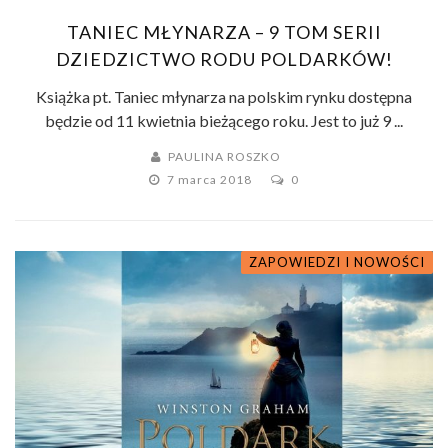
TANIEC MŁYNARZA – 9 TOM SERII
DZIEDZICTWO RODU POLDARKÓW!
Książka pt. Taniec młynarza na polskim rynku dostępna
będzie od 11 kwietnia bieżącego roku. Jest to już 9 ...
PAULINA ROSZKO
7 marca 2018
0
ZAPOWIEDZI I NOWOŚCI