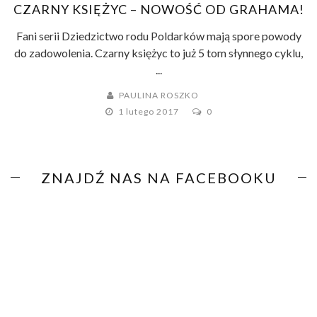
CZARNY KSIĘŻYC – NOWOŚĆ OD GRAHAMA!
Fani serii Dziedzictwo rodu Poldarków mają spore powody
do zadowolenia. Czarny księżyc to już 5 tom słynnego cyklu,
...
PAULINA ROSZKO
1 lutego 2017
0
ZNAJDŹ NAS NA FACEBOOKU