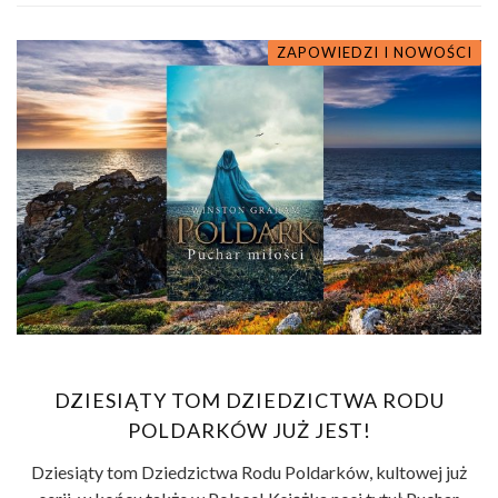
ZAPOWIEDZI I NOWOŚCI
DZIESIĄTY TOM DZIEDZICTWA RODU
POLDARKÓW JUŻ JEST!
Dziesiąty tom Dziedzictwa Rodu Poldarków, kultowej już