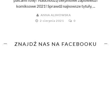
palcami folię? Nadchodzą sierpniowe zapowiedzi
komiksowe 2021! Sprawdź najnowsze tytuły, ...
ANNA ALIMOWSKA
2 sierpnia 2021
0
ZNAJDŹ NAS NA FACEBOOKU