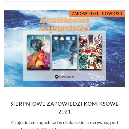
ZAPOWIEDZI I NOWOŚCI
SIERPNIOWE ZAPOWIEDZI KOMIKSOWE
2021
Czujecie ten zapach farby drukarskiej i rozrywaną pod