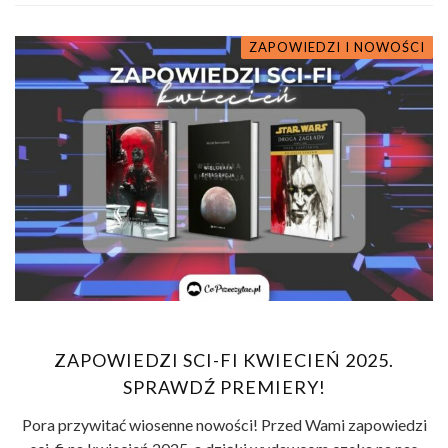
ZAPOWIEDZI I NOWOŚCI
ZAPOWIEDZI SCI-FI KWIECIEŃ 2025.
SPRAWDŹ PREMIERY!
Pora przywitać wiosenne nowości! Przed Wami zapowiedzi