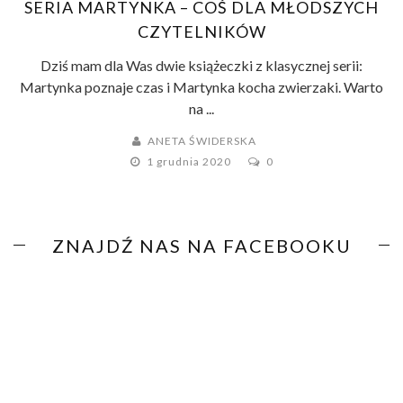
SERIA MARTYNKA – COŚ DLA MŁODSZYCH
CZYTELNIKÓW
Dziś mam dla Was dwie książeczki z klasycznej serii:
Martynka poznaje czas i Martynka kocha zwierzaki. Warto
na ...
ANETA ŚWIDERSKA
1 grudnia 2020
0
ZNAJDŹ NAS NA FACEBOOKU