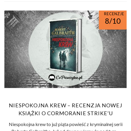
RECENZJE
8/10
NIESPOKOJNA KREW – RECENZJA NOWEJ
KSIĄŻKI O CORMORANIE STRIKE’U
Niespokojna krew to już piąta powieść z kryminalnej serii