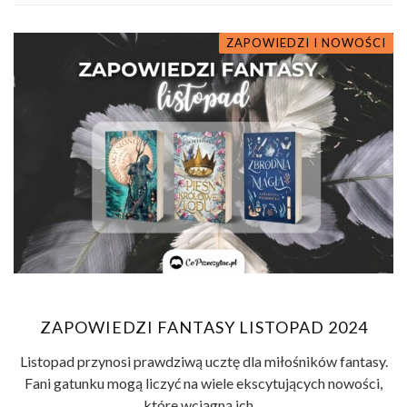
ZAPOWIEDZI I NOWOŚCI
ZAPOWIEDZI FANTASY LISTOPAD 2024
Listopad przynosi prawdziwą ucztę dla miłośników fantasy.
Fani gatunku mogą liczyć na wiele ekscytujących nowości,
które wciągną ich ...