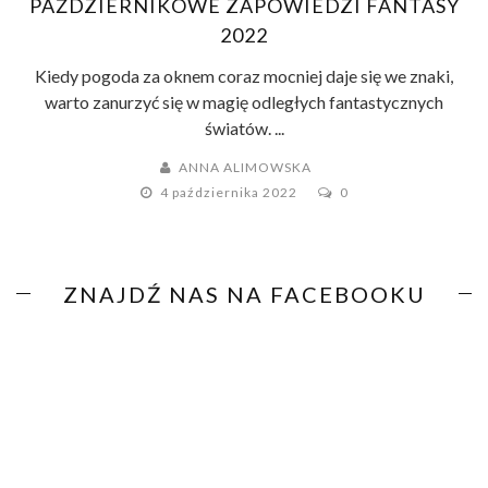
PAŹDZIERNIKOWE ZAPOWIEDZI FANTASY
2022
Kiedy pogoda za oknem coraz mocniej daje się we znaki,
warto zanurzyć się w magię odległych fantastycznych
światów. ...
ANNA ALIMOWSKA
4 października 2022
0
ZNAJDŹ NAS NA FACEBOOKU