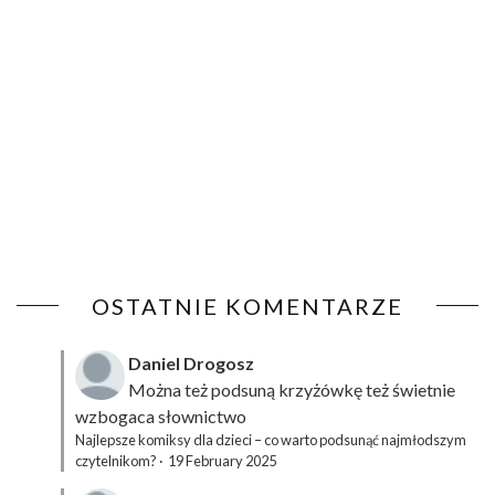
OSTATNIE KOMENTARZE
Daniel Drogosz
Można też podsuną
krzyżówkę
też świetnie
wzbogaca słownictwo
Najlepsze komiksy dla dzieci – co warto podsunąć najmłodszym
czytelnikom?
·
19 February 2025