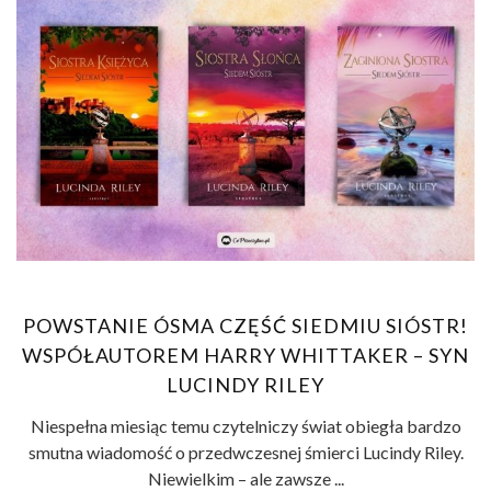
POWSTANIE ÓSMA CZĘŚĆ SIEDMIU SIÓSTR!
WSPÓŁAUTOREM HARRY WHITTAKER – SYN
LUCINDY RILEY
Niespełna miesiąc temu czytelniczy świat obiegła bardzo
smutna wiadomość o przedwczesnej śmierci Lucindy Riley.
Niewielkim – ale zawsze ...