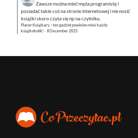
Zawsze można mieć męża programistę i
posiadać takie coś na stronie internetowej i nie nosić
książki skoro czyta się np na czytniku.
Planer Książkary – ten gadżet powinien mieć każdy
książkoholik!
·
8 December 2023