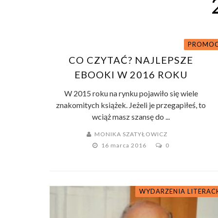
PROMOC
CO CZYTAĆ? NAJLEPSZE
EBOOKI W 2016 ROKU
W 2015 roku na rynku pojawiło się wiele
znakomitych książek. Jeżeli je przegapiłeś, to
wciąż masz szansę do ...
MONIKA SZATYŁOWICZ
16 marca 2016
0
WYDARZENIA LITERAC