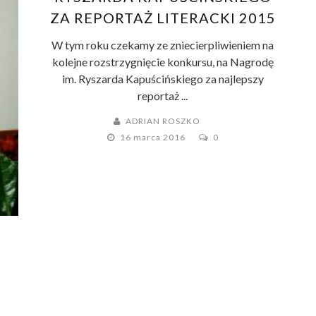
ZA REPORTAŻ LITERACKI 2015
W tym roku czekamy ze zniecierpliwieniem na
kolejne rozstrzygnięcie konkursu, na Nagrodę
im. Ryszarda Kapuścińskiego za najlepszy
reportaż ...
ADRIAN ROSZKO
16 marca 2016
0