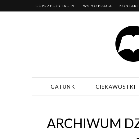
COPRZECZYTAC.PL
WSPÓŁPRACA
KONTAK
GATUNKI
CIEKAWOSTKI
ARCHIWUM DZ