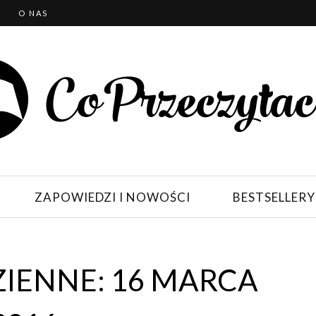
T
O NAS
ZAPOWIEDZI I NOWOŚCI
BESTSELLERY
IENNE: 16 MARCA