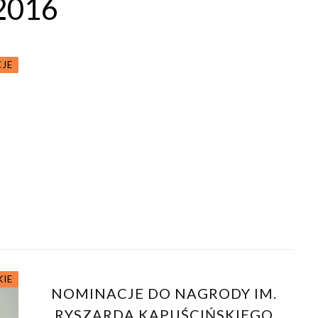
2016
JE
KIE
NOMINACJE DO NAGRODY IM.
RYSZARDA KAPUŚCIŃSKIEGO