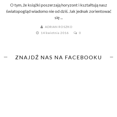
O tym, że książki poszerzają horyzont i kształtują nasz
światopogląd wiadomo nie od dziś. Jak jednak zorientować
się ...
ADRIAN ROSZKO
14 kwietnia 2016
0
ZNAJDŹ NAS NA FACEBOOKU