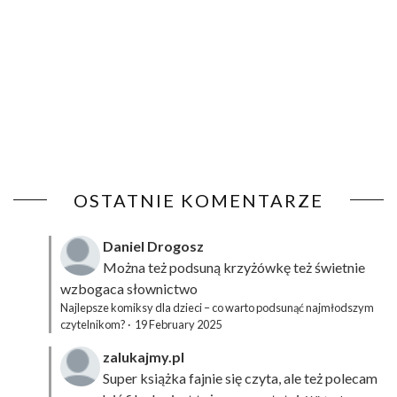
OSTATNIE KOMENTARZE
Daniel Drogosz
Można też podsuną
krzyżówkę
też świetnie
wzbogaca słownictwo
Najlepsze komiksy dla dzieci – co warto podsunąć najmłodszym
czytelnikom?
·
19 February 2025
zalukajmy.pl
Super książka fajnie się czyta, ale też polecam