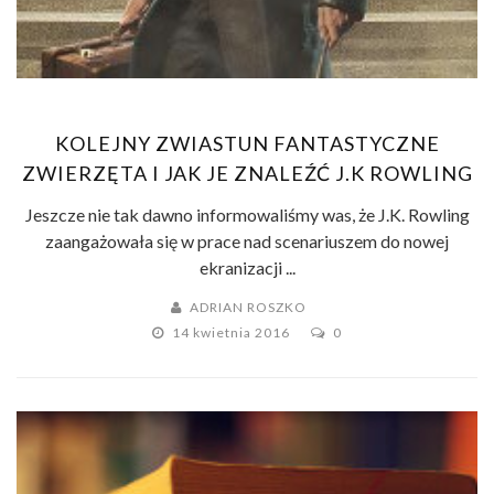
KOLEJNY ZWIASTUN FANTASTYCZNE
ZWIERZĘTA I JAK JE ZNALEŹĆ J.K ROWLING
Jeszcze nie tak dawno informowaliśmy was, że J.K. Rowling
zaangażowała się w prace nad scenariuszem do nowej
ekranizacji ...
ADRIAN ROSZKO
14 kwietnia 2016
0