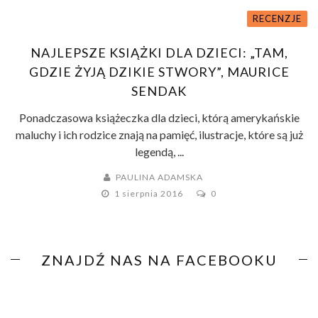
RECENZJE
NAJLEPSZE KSIĄŻKI DLA DZIECI: „TAM,
GDZIE ŻYJĄ DZIKIE STWORY”, MAURICE
SENDAK
Ponadczasowa książeczka dla dzieci, którą amerykańskie
maluchy i ich rodzice znają na pamięć, ilustracje, które są już
legendą, ...
PAULINA ADAMSKA
1 sierpnia 2016
0
ZNAJDŹ NAS NA FACEBOOKU