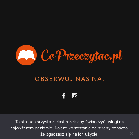
OBSERWUJ NAS NA:
Ta strona korzysta z ciasteczek aby świadczyć usługi na
najwyższym poziomie. Dalsze korzystanie ze strony oznacza,
że zgadzasz się na ich użycie.
COPRZECZYTAĆ.PL 2021 | STRONA WYKORZYSTUJE PLIKI COOKIES |