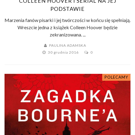
COLLEEN HOOVER I SERIAL NA JEJ
PODSTAWIE
Marzenia fanów pisarki i jej twórczości w końcu się spełniają.
Wreszcie jedna z książek Colleen Hoover będzie
zekranizowana. ...
PAULINA ADAMSKA
30 grudnia 2016
0
POLECAMY