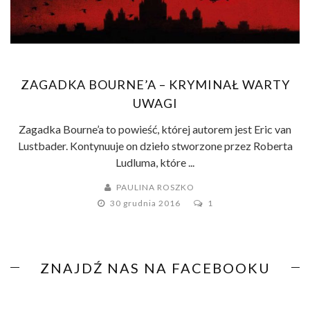
ZAGADKA BOURNE’A – KRYMINAŁ WARTY
UWAGI
Zagadka Bourne’a to powieść, której autorem jest Eric van
Lustbader. Kontynuuje on dzieło stworzone przez Roberta
Ludluma, które ...
PAULINA ROSZKO
30 grudnia 2016
1
ZNAJDŹ NAS NA FACEBOOKU