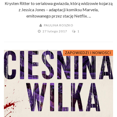
Krysten Ritter to serialowa gwiazda, którą widzowie kojarzą
z Jessica Jones – adaptacji komiksu Marvela,
emitowanego przez stację Netflix. ...
PAULINA ROSZKO
27 lutego 2017
1
ZAPOWIEDZI I NOWOŚCI