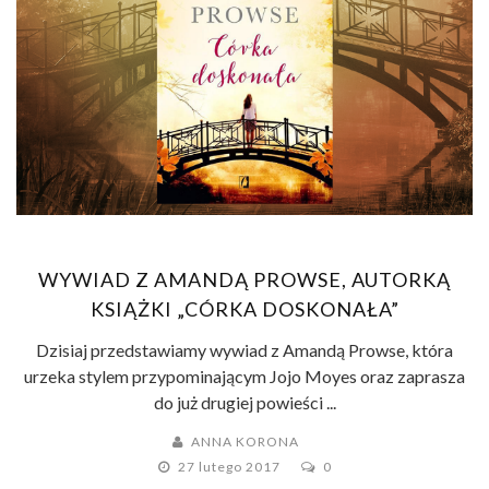
WYWIAD Z AMANDĄ PROWSE, AUTORKĄ
KSIĄŻKI „CÓRKA DOSKONAŁA”
Dzisiaj przedstawiamy wywiad z Amandą Prowse, która
urzeka stylem przypominającym Jojo Moyes oraz zaprasza
do już drugiej powieści ...
ANNA KORONA
27 lutego 2017
0