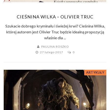
CIEŚNINA WILKA – OLIVIER TRUC
Szukacie dobrego kryminału i świeżej krwi? Cieśnina Wilka,
której autorem jest Olivier Truc będzie idealną propozycją
właśnie dla ...
PAULINA ROSZKO
27 lutego 2017
0
ARTYKUŁY