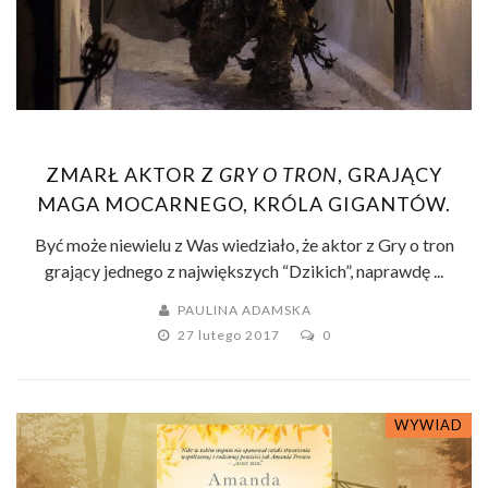
ZMARŁ AKTOR Z
GRY O TRON
, GRAJĄCY
MAGA MOCARNEGO, KRÓLA GIGANTÓW.
Być może niewielu z Was wiedziało, że aktor z Gry o tron
grający jednego z największych “Dzikich”, naprawdę ...
PAULINA ADAMSKA
27 lutego 2017
0
WYWIAD