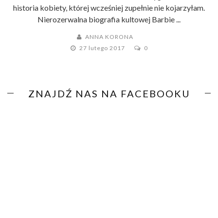
historia kobiety, której wcześniej zupełnie nie kojarzyłam.
Nierozerwalna biografia kultowej Barbie ...
ANNA KORONA
27 lutego 2017
0
ZNAJDŹ NAS NA FACEBOOKU