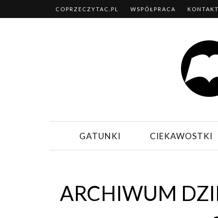
COPRZECZYTAC.PL
WSPÓŁPRACA
KONTAK
GATUNKI
CIEKAWOSTKI
ARCHIWUM DZI