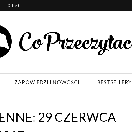
T
O NAS
ZAPOWIEDZI I NOWOŚCI
BESTSELLERY
ENNE: 29 CZERWCA