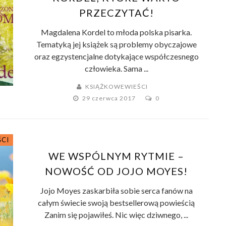
PRZECZYTAĆ!
Magdalena Kordel to młoda polska pisarka.
Tematyką jej książek są problemy obyczajowe
oraz egzystencjalne dotykające współczesnego
człowieka. Sama ...
KSIĄŻKOWEWIEŚCI
29 czerwca 2017
0
ŚCI
WE WSPÓLNYM RYTMIE –
NOWOŚĆ OD JOJO MOYES!
Jojo Moyes zaskarbiła sobie serca fanów na
całym świecie swoją bestsellerową powieścią
Zanim się pojawiłeś. Nic więc dziwnego, ...