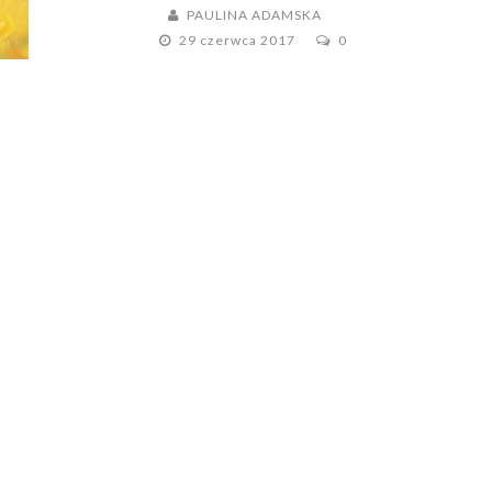
PAULINA ADAMSKA
29 czerwca 2017
0