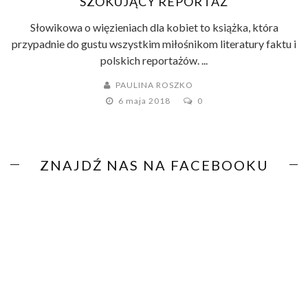
SZOKUJĄCY REPORTAŻ
Słowikowa o więzieniach dla kobiet to książka, która
przypadnie do gustu wszystkim miłośnikom literatury faktu i
polskich reportażów. ...
PAULINA ROSZKO
6 maja 2018
0
ZNAJDŹ NAS NA FACEBOOKU