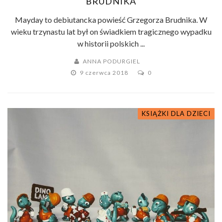
BRUDNIKA
Mayday to debiutancka powieść Grzegorza Brudnika. W
wieku trzynastu lat był on świadkiem tragicznego wypadku
w historii polskich ...
ANNA PODURGIEL
9 czerwca 2018
0
KSIĄŻKI DLA DZIECI