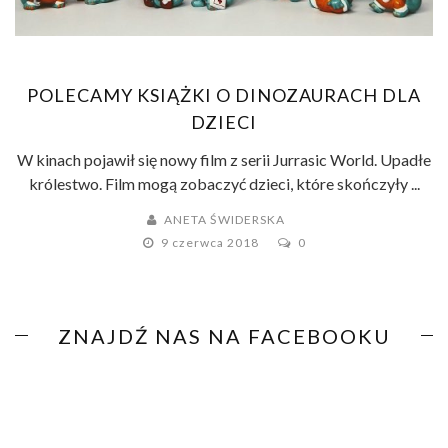
POLECAMY KSIĄŻKI O DINOZAURACH DLA
DZIECI
W kinach pojawił się nowy film z serii Jurrasic World. Upadłe
królestwo. Film mogą zobaczyć dzieci, które skończyły ...
ANETA ŚWIDERSKA
9 czerwca 2018
0
ZNAJDŹ NAS NA FACEBOOKU