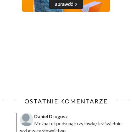
OSTATNIE KOMENTARZE
Daniel Drogosz
Można też podsuną
krzyżówkę
też świetnie
wzbogaca słownictwo