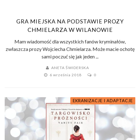
GRA MIEJSKA NA PODSTAWIE PROZY
CHMIELARZA W WILANOWIE
Mam wiadomość dla wszystkich fanów kryminałów,
zwłaszcza prozy Wojciecha Chmielarza. Może macie ochotę
sami poczuć się jak jeden ...
ANETA ŚWIDERSKA
6 września 2018
0
EKRANIZACJE I ADAPTACJE