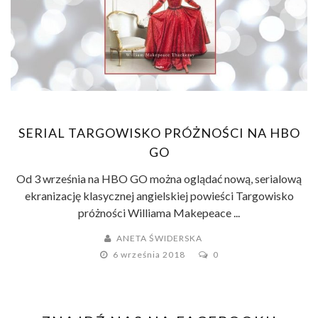
SERIAL TARGOWISKO PRÓŻNOŚCI NA HBO
GO
Od 3 września na HBO GO można oglądać nową, serialową
ekranizację klasycznej angielskiej powieści Targowisko
próżności Williama Makepeace ...
ANETA ŚWIDERSKA
6 września 2018
0