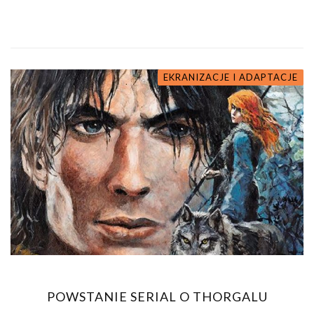
EKRANIZACJE I ADAPTACJE
POWSTANIE SERIAL O THORGALU