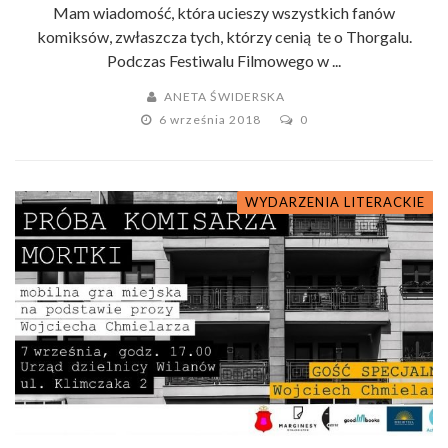
Mam wiadomość, która ucieszy wszystkich fanów
komiksów, zwłaszcza tych, którzy cenią te o Thorgalu.
Podczas Festiwalu Filmowego w ...
ANETA ŚWIDERSKA
6 września 2018
0
WYDARZENIA LITERACKIE