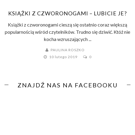
KSIĄŻKI Z CZWORONOGAMI – LUBICIE JE?
Książki z czworonogami cieszą się ostatnio coraz większą
popularnością wśród czytelników. Trudno się dziwić. Któż nie
kocha wzruszających ...
PAULINA ROSZKO
10 lutego 2019
0
ZNAJDŹ NAS NA FACEBOOKU