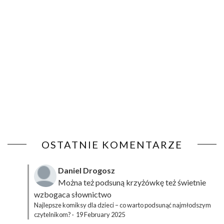
OSTATNIE KOMENTARZE
Daniel Drogosz
Można też podsuną
krzyżówkę
też świetnie
wzbogaca słownictwo
Najlepsze komiksy dla dzieci – co warto podsunąć najmłodszym
czytelnikom?
·
19 February 2025