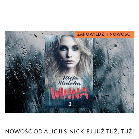
ZAPOWIEDZI I NOWOŚCI
NOWOŚĆ OD ALICJI SINICKIEJ JUŻ TUŻ, TUŻ!