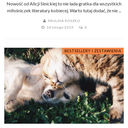
Nowość od Alicji Sinickiej to nie lada gratka dla wszystkich
miłośniczek literatury kobiecej. Warto tutaj dodać, że nie ...
PAULINA ROSZKO
10 lutego 2019
0
BESTSELLERY I ZESTAWIENIA