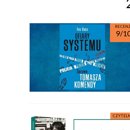
RECEN
9/1
CZYTEL