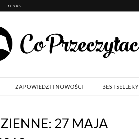
T
O NAS
ZAPOWIEDZI I NOWOŚCI
BESTSELLERY
IENNE: 27 MAJA