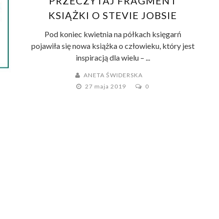
PRZECZYTAJ FRAGMENT
KSIĄŻKI O STEVIE JOBSIE
Pod koniec kwietnia na półkach księgarń
pojawiła się nowa książka o człowieku, który jest
inspiracją dla wielu – ...
ANETA ŚWIDERSKA
27 maja 2019
0