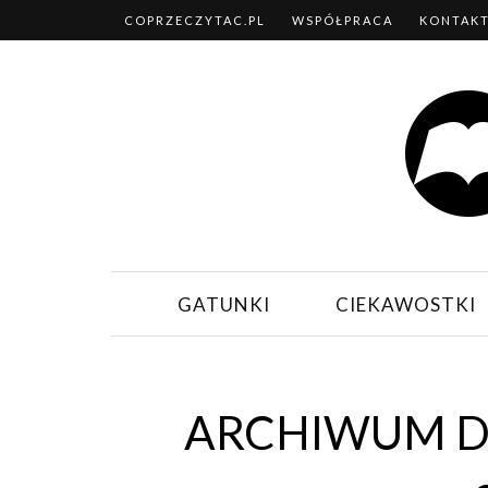
COPRZECZYTAC.PL
WSPÓŁPRACA
KONTAK
GATUNKI
CIEKAWOSTKI
ARCHIWUM DZ