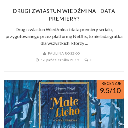
DRUGI ZWIASTUN WIEDŹMINA I DATA
PREMIERY?
Drugi zwiastun Wiedźmina i data premiery serialu,
przygotowanego przez platformę Netflix, to nie lada gratka
dla wszystkich, którzy ...
PAULINA ROSZKO
16 października 2019
0
RECENZJE
9.5/10