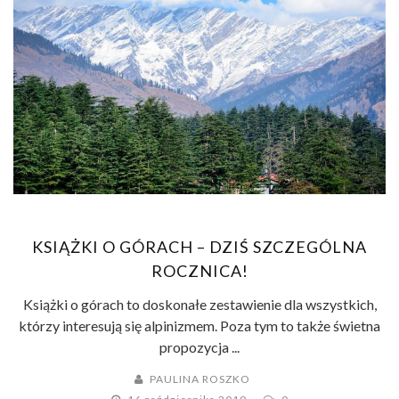
KSIĄŻKI O GÓRACH – DZIŚ SZCZEGÓLNA
ROCZNICA!
Książki o górach to doskonałe zestawienie dla wszystkich,
którzy interesują się alpinizmem. Poza tym to także świetna
propozycja ...
PAULINA ROSZKO