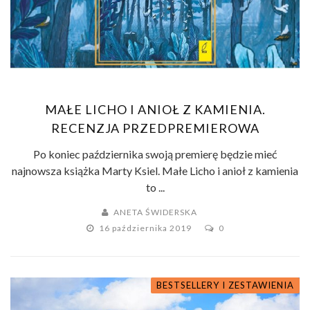
MAŁE LICHO I ANIOŁ Z KAMIENIA.
RECENZJA PRZEDPREMIEROWA
Po koniec października swoją premierę będzie mieć
najnowsza książka Marty Ksiel. Małe Licho i anioł z kamienia
to ...
ANETA ŚWIDERSKA
16 października 2019
0
BESTSELLERY I ZESTAWIENIA