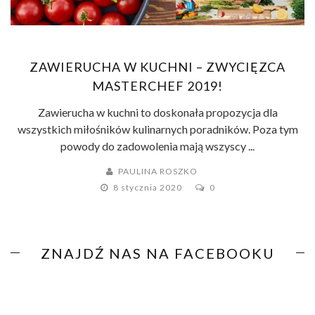
ZAWIERUCHA W KUCHNI – ZWYCIĘZCA
MASTERCHEF 2019!
Zawierucha w kuchni to doskonała propozycja dla
wszystkich miłośników kulinarnych poradników. Poza tym
powody do zadowolenia mają wszyscy ...
PAULINA ROSZKO
8 stycznia 2020
0
ZNAJDŹ NAS NA FACEBOOKU