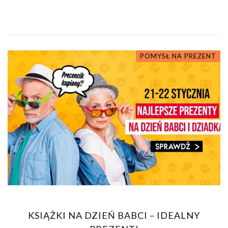
POMYSŁ NA PREZENT
KSIĄŻKI NA DZIEŃ BABCI – IDEALNY