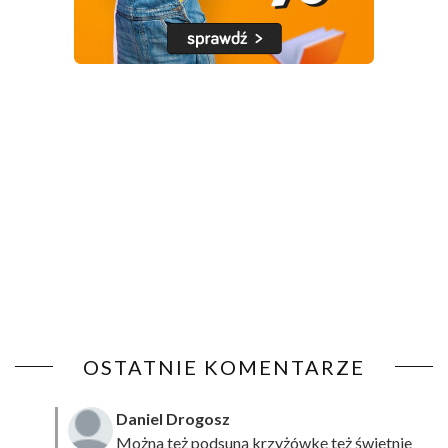
OSTATNIE KOMENTARZE
Daniel Drogosz
Można też podsuną
krzyżówkę
też świetnie