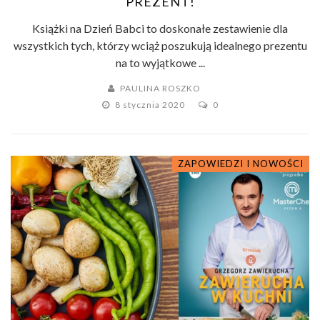
PREZENT!
Książki na Dzień Babci to doskonałe zestawienie dla
wszystkich tych, którzy wciąż poszukują idealnego prezentu
na to wyjątkowe ...
PAULINA ROSZKO
8 stycznia 2020
0
ZAPOWIEDZI I NOWOŚCI