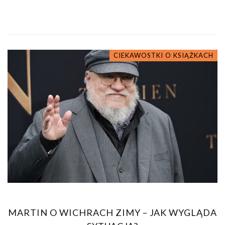
CIEKAWOSTKI O KSIĄŻKACH
MARTIN O WICHRACH ZIMY – JAK WYGLĄDA