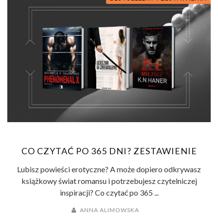
CO CZYTAĆ PO 365 DNI? ZESTAWIENIE
Lubisz powieści erotyczne? A może dopiero odkrywasz
książkowy świat romansu i potrzebujesz czytelniczej
inspiracji? Co czytać po 365 ...
ANNA ALIMOWSKA