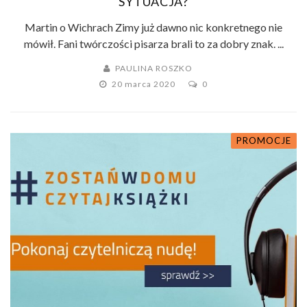
SYTUACJA?
Martin o Wichrach Zimy już dawno nic konkretnego nie
mówił. Fani twórczości pisarza brali to za dobry znak. ...
PAULINA ROSZKO
20 marca 2020
0
PROMOCJE