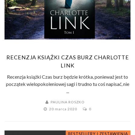
RECENZJA KSIĄŻKI CZAS BURZ CHARLOTTE
LINK
Recenzja książki Czas burz będzie krótka, ponieważ jest to
początek wielopokoleniowej sagi i trudno tu coś napisać, nie
...
PAULINA ROSZKO
20 marca 2020
0
BESTSELLERY I ZESTAWIENIA