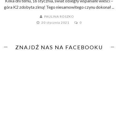
Kilka dni temu, 16 stycznia, świat obiegły wspaniałe wieści –
góra K2 zdobyta zimą! Tego niesamowitego czynu dokonał ...
PAULINA ROSZKO
20 stycznia 2021
0
ZNAJDŹ NAS NA FACEBOOKU