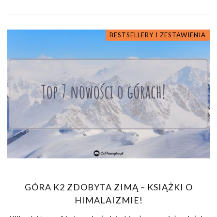
BESTSELLERY I ZESTAWIENIA
GÓRA K2 ZDOBYTA ZIMĄ – KSIĄŻKI O
HIMALAIZMIE!