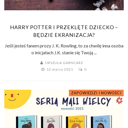
HARRY POTTER I PRZEKLĘTE DZIECKO –
BĘDZIE EKRANIZACJA?
Jeśli jesteś fanem prozy J. K. Rowling, to za chwilę inna osoba
o inicjałach J.K. stanie się Twoją ...
URSZULA GARNCARZ
12 marca 2021
0
ZAPOWIEDZI I NOWOŚCI