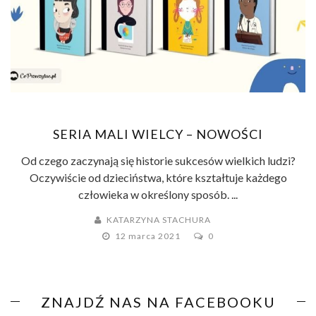
SERIA MALI WIELCY – NOWOŚCI
Od czego zaczynają się historie sukcesów wielkich ludzi?
Oczywiście od dzieciństwa, które kształtuje każdego
człowieka w określony sposób. ...
KATARZYNA STACHURA
12 marca 2021
0
ZNAJDŹ NAS NA FACEBOOKU