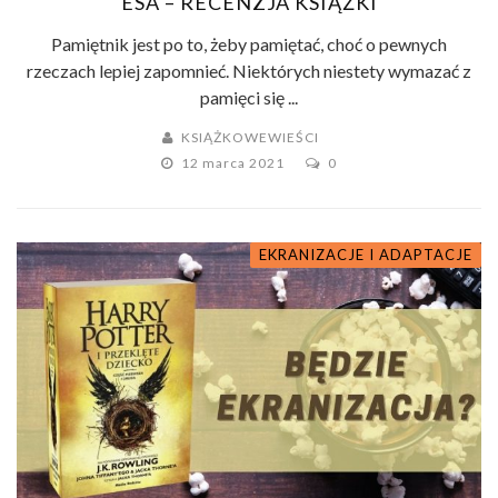
ESA – RECENZJA KSIĄŻKI
Pamiętnik jest po to, żeby pamiętać, choć o pewnych
rzeczach lepiej zapomnieć. Niektórych niestety wymazać z
pamięci się ...
KSIĄŻKOWEWIEŚCI
12 marca 2021
0
EKRANIZACJE I ADAPTACJE