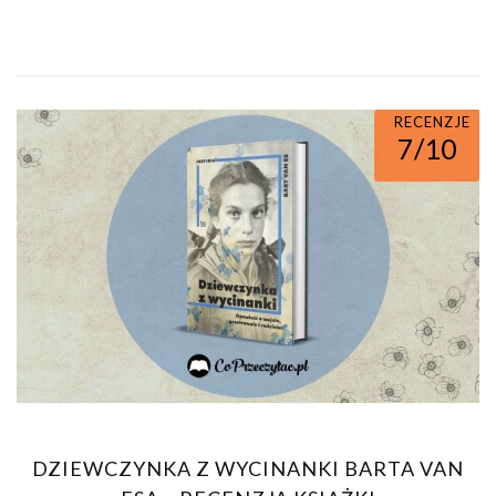
RECENZJE
7/10
DZIEWCZYNKA Z WYCINANKI BARTA VAN