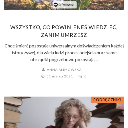
WSZYSTKO, CO POWINIENEŚ WIEDZIEĆ,
ZANIM UMRZESZ
Choć śmierć pozostaje uniwersalnym doświadczeniem każdej
istoty żywej, dla wielu ludzi proces odejścia oraz same
obrządki pogrzebowe pozostają ...
ANNA ALIMOWSKA
31 marca 2021
0
PODRĘCZNIKI