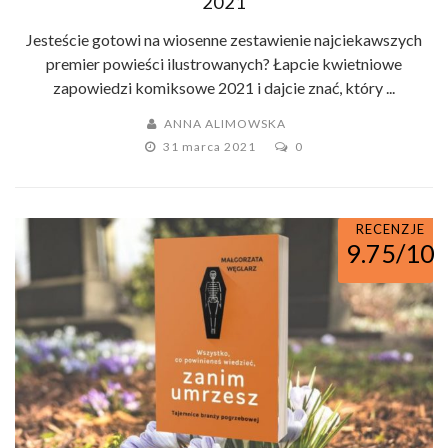
2021
Jesteście gotowi na wiosenne zestawienie najciekawszych
premier powieści ilustrowanych? Łapcie kwietniowe
zapowiedzi komiksowe 2021 i dajcie znać, który ...
ANNA ALIMOWSKA
31 marca 2021
0
RECENZJE
9.75/10