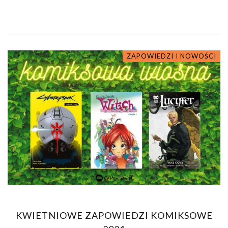
ZAPOWIEDZI I NOWOŚCI
KWIETNIOWE ZAPOWIEDZI KOMIKSOWE