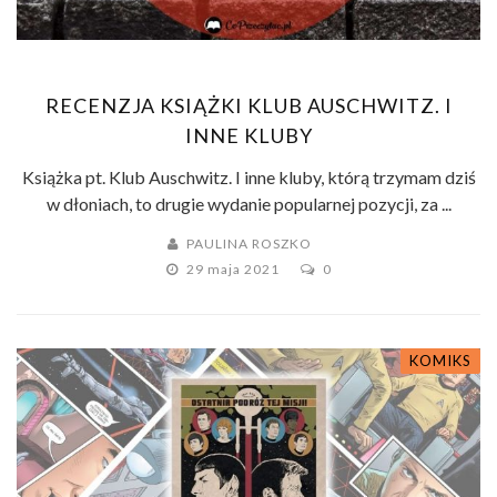
RECENZJA KSIĄŻKI KLUB AUSCHWITZ. I
INNE KLUBY
Książka pt. Klub Auschwitz. I inne kluby, którą trzymam dziś
w dłoniach, to drugie wydanie popularnej pozycji, za ...
PAULINA ROSZKO
29 maja 2021
0
KOMIKS