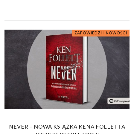
ZAPOWIEDZI I NOWOŚCI
NEVER – NOWA KSIĄŻKA KENA FOLLETTA