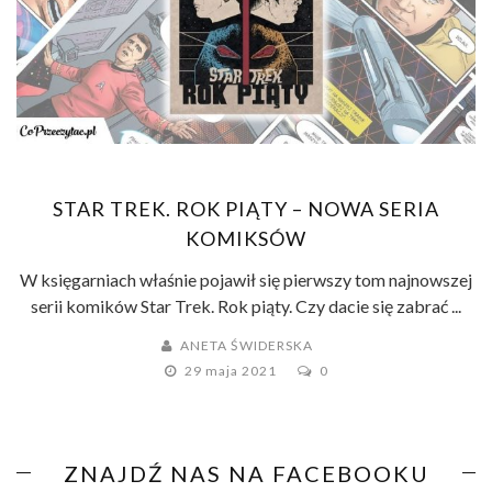
STAR TREK. ROK PIĄTY – NOWA SERIA
KOMIKSÓW
W księgarniach właśnie pojawił się pierwszy tom najnowszej
serii komików Star Trek. Rok piąty. Czy dacie się zabrać ...
ANETA ŚWIDERSKA
29 maja 2021
0
ZNAJDŹ NAS NA FACEBOOKU