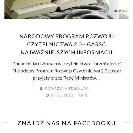
NARODOWY PROGRAM ROZWOJU
CZYTELNICTWA 2.0 – GARŚĆ
NAJWAŻNIEJSZYCH INFORMACJI
Ponad miliard złotych na czytelnictwo – brzmi nieźle?
Narodowy Program Rozwoju Czytelnictwa 2.0 został
przyjęty przez Radę Ministrów. ...
KATARZYNA STACHURA
5 lipca 2021
0
ZNAJDŹ NAS NA FACEBOOKU