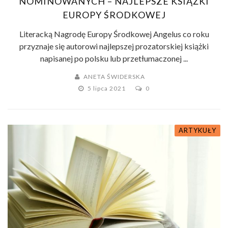
NOMINOWANYCH – NAJLEPSZE KSIĄŻKI
EUROPY ŚRODKOWEJ
Literacką Nagrodę Europy Środkowej Angelus co roku
przyznaje się autorowi najlepszej prozatorskiej książki
napisanej po polsku lub przetłumaczonej ...
ANETA ŚWIDERSKA
5 lipca 2021
0
ARTYKUŁY