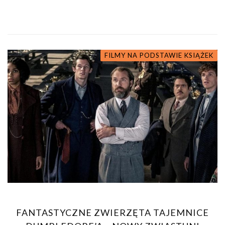
FILMY NA PODSTAWIE KSIĄŻEK
FANTASTYCZNE ZWIERZĘTA TAJEMNICE