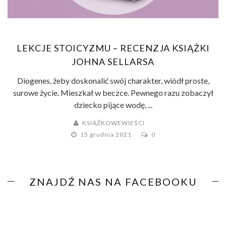
LEKCJE STOICYZMU – RECENZJA KSIĄŻKI
JOHNA SELLARSA
Diogenes, żeby doskonalić swój charakter, wiódł proste,
surowe życie. Mieszkał w beczce. Pewnego razu zobaczył
dziecko pijące wodę, ...
KSIĄŻKOWEWIEŚCI
15 grudnia 2021
0
ZNAJDŹ NAS NA FACEBOOKU