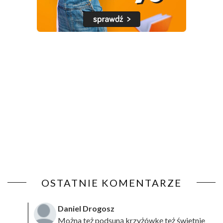
OSTATNIE KOMENTARZE
Daniel Drogosz
Można też podsuną
krzyżówkę
też świetnie