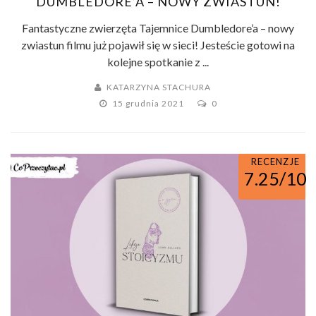
DUMBLEDORE’A – NOWY ZWIASTUN!
Fantastyczne zwierzęta Tajemnice Dumbledore’a – nowy
zwiastun filmu już pojawił się w sieci! Jesteście gotowi na
kolejne spotkanie z ...
KATARZYNA STACHURA
15 grudnia 2021
0
RECENZJE
7.25/10