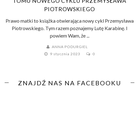
TOMU NOWEGO CYKLU PRZEMYSŁAWA
PIOTROWSKIEGO
Prawo matki to książka otwierająca nowy cykl Przemysława
Piotrowskiego. Tym razem poznajemy Lutę Karabinę. I
powiem Wam, że ...
ANNA PODURGIEL
9 stycznia 2023
0
ZNAJDŹ NAS NA FACEBOOKU