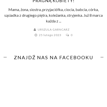
PRAGNĄ KOBIETY!
Mama, żona, siostra, przyjaciółka, ciocia, babcia, córka,
sąsiadka z drugiego piętra, koleżanka, stryjenka. Już 8 marca
każda z ...
URSZULA GARNCARZ
25 lutego 2023
0
ZNAJDŹ NAS NA FACEBOOKU