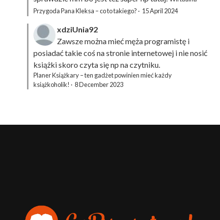
Przygoda Pana Kleksa – co to takiego?
·
15 April 2024
xdziUnia92
Zawsze można mieć męża programistę i
posiadać takie coś na stronie internetowej i nie nosić
książki skoro czyta się np na czytniku.
Planer Książkary – ten gadżet powinien mieć każdy
książkoholik!
·
8 December 2023