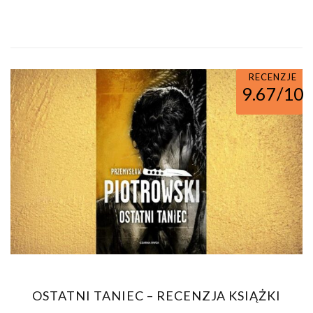
RECENZJE
9.67/10
OSTATNI TANIEC – RECENZJA KSIĄŻKI