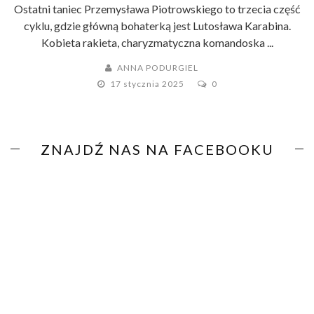
Ostatni taniec Przemysława Piotrowskiego to trzecia część
cyklu, gdzie główną bohaterką jest Lutosława Karabina.
Kobieta rakieta, charyzmatyczna komandoska ...
ANNA PODURGIEL
17 stycznia 2025
0
ZNAJDŹ NAS NA FACEBOOKU