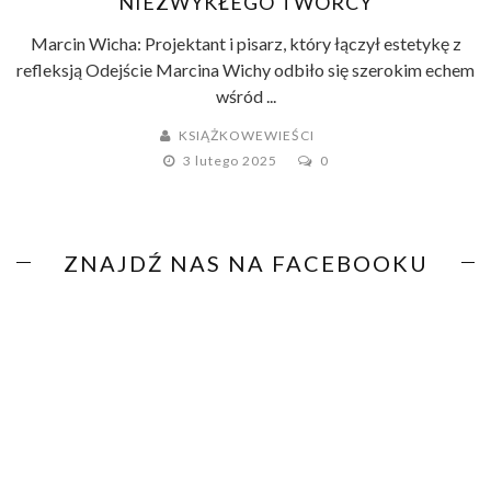
NIEZWYKŁEGO TWÓRCY
Marcin Wicha: Projektant i pisarz, który łączył estetykę z
refleksją Odejście Marcina Wichy odbiło się szerokim echem
wśród ...
KSIĄŻKOWEWIEŚCI
3 lutego 2025
0
ZNAJDŹ NAS NA FACEBOOKU