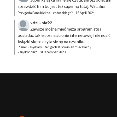
sprawdzić film bo jest też super np tutaj:
Wirtualna
Przygoda Pana Kleksa – co to takiego?
·
15 April 2024
xdziUnia92
Zawsze można mieć męża programistę i
posiadać takie coś na stronie internetowej i nie nosić
książki skoro czyta się np na czytniku.
Planer Książkary – ten gadżet powinien mieć każdy
książkoholik!
·
8 December 2023