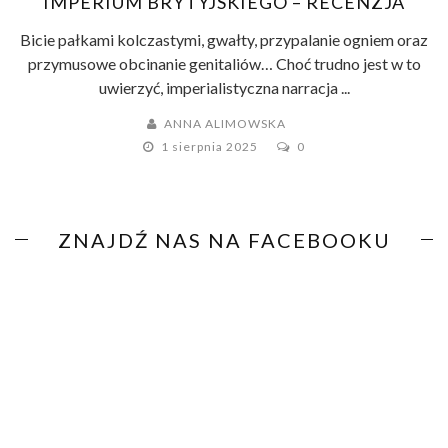
IMPERIUM BRYTYJSKIEGO – RECENZJA
Bicie pałkami kolczastymi, gwałty, przypalanie ogniem oraz
przymusowe obcinanie genitaliów… Choć trudno jest w to
uwierzyć, imperialistyczna narracja ...
ANNA ALIMOWSKA
1 sierpnia 2025
0
ZNAJDŹ NAS NA FACEBOOKU