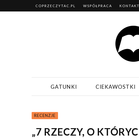
COPRZECZYTAC.PL
WSPÓŁPRACA
KONTAK
GATUNKI
CIEKAWOSTKI
RECENZJE
„7 RZECZY, O KTÓRYC