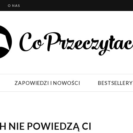
T
O NAS
ZAPOWIEDZI I NOWOŚCI
BESTSELLERY
H NIE POWIEDZĄ CI