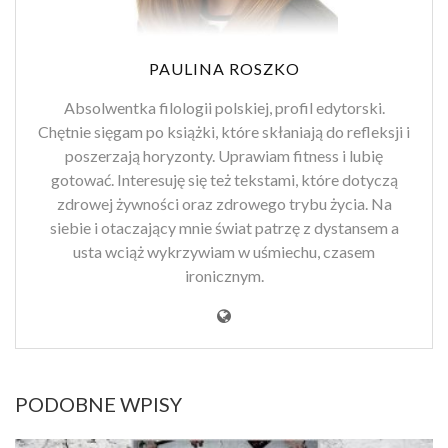
PAULINA ROSZKO
Absolwentka filologii polskiej, profil edytorski.
Chętnie sięgam po książki, które skłaniają do refleksji i
poszerzają horyzonty. Uprawiam fitness i lubię
gotować. Interesuję się też tekstami, które dotyczą
zdrowej żywności oraz zdrowego trybu życia. Na
siebie i otaczający mnie świat patrzę z dystansem a
usta wciąż wykrzywiam w uśmiechu, czasem
ironicznym.
PODOBNE WPISY