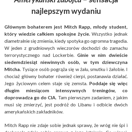
najlepszym wydaniu
Głównym bohaterem jest Mitch Rapp, młody student,
który wiedzie całkiem spokojne życie.
Wszystko jednak
diametralnie się zmienia, kiedy spotyka go ogromna tragedia.
W jeden z grudniowych wieczorów dochodzi do zamachu
terrorystycznego nad Lockerbie.
Ginie w nim dwieście
siedemdziesiąt niewinnych osób, w tym dziewczyna
Mitcha.
Tysiące osób pogrąża się w żalu, smutku i żałobie. I
chociaż główny bohater również cierpi, postanawia działać.
Jego życiowym celem staje się zemsta.
Poddaje się więc
długim miesiącom intensywnych treningów, co
doprowadza go do CIA.
Tam pierwszym zadaniem, z jakim
musi się zmierzyć, jest podróż do Libanu i odbicie dwóch
amerykańskich zakładników.
Mitch Rapp nie zdaje sobie jednak sprawy, że wróg nie śpi i