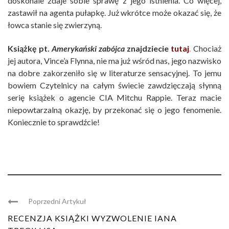
doskonale zdaje sobie sprawę z jego istnienia. Co więcej,
zastawił na agenta pułapkę. Już wkrótce może okazać się, że
łowca stanie się zwierzyną.
Książkę pt.
Amerykański zabójca
znajdziecie
tutaj
.
Chociaż
jej autora, Vince’a Flynna, nie ma już wśród nas, jego nazwisko
na dobre zakorzeniło się w literaturze sensacyjnej. To jemu
bowiem Czytelnicy na całym świecie zawdzięczają słynną
serię książek o agencie CIA Mitchu Rappie. Teraz macie
niepowtarzalną okazję, by przekonać się o jego fenomenie.
Koniecznie to sprawdźcie!
Poprzedni Artykuł
RECENZJA KSIĄŻKI WYZWOLENIE IANA