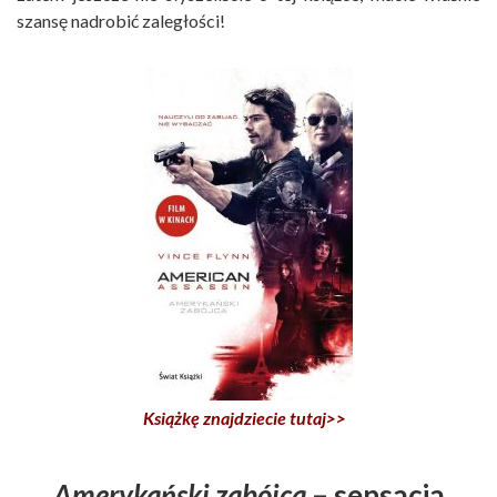
szansę nadrobić zaległości!
Książkę znajdziecie tutaj>>
Amerykański zabójca
– sensacja