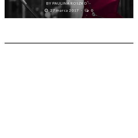
BY
PAULINA ROSZKO
27 marca 2017
0