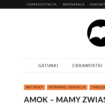
COPRZECZYTAC.PL
WSPÓŁPRACA
KONTAK
GATUNKI
CIEKAWOSTKI
ARTYKUŁY
KRYMINAŁ I SENSACJA
THRILLE
AMOK – MAMY ZWIA