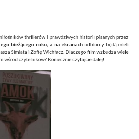
iłośników thrillerów i prawdziwych historii pisanych przez
tego bieżącego roku, a na ekranach
odbiorcy będą mieli
kasza Simlata i Zofię Wichłacz. Dlaczego film wzbudza wiele
em wśród czytelników? Koniecznie czytajcie dalej!