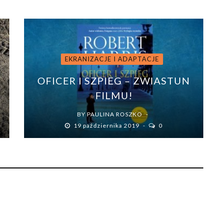
EKRANIZACJE I ADAPTACJE
OFICER I SZPIEG – ZWIASTUN
FILMU!
BY
PAULINA ROSZKO
19 października 2019
0