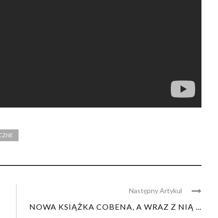
CZNE
Następny Artykul
NOWA KSIĄŻKA COBENA, A WRAZ Z NIĄ ...