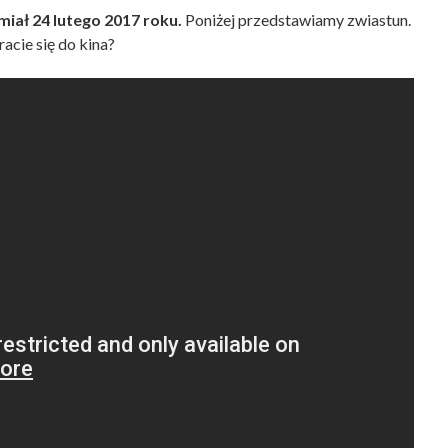
iał 24 lutego 2017 roku.
Poniżej przedstawiamy zwiastun.
acie się do kina?