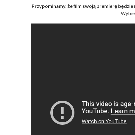
Przypominamy, że film swoją premierę będzie m
Wybier