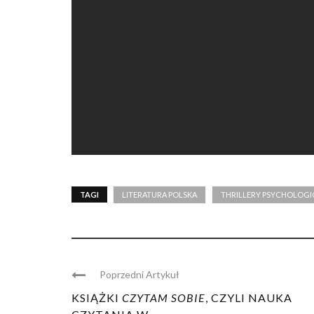
TAGI
LITERATURA POLSKA
THRILLERY PSYCHOLOGI
Poprzedni Artykuł
KSIĄŻKI
CZYTAM SOBIE
, CZYLI NAUKA