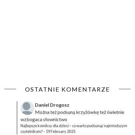
OSTATNIE KOMENTARZE
Daniel Drogosz
Można też podsuną
krzyżówkę
też świetnie
wzbogaca słownictwo
Najlepsze komiksy dla dzieci – co warto podsunąć najmłodszym
czytelnikom?
·
19 February 2025