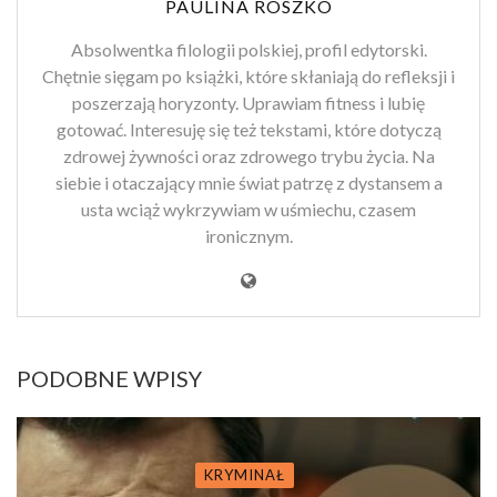
PAULINA ROSZKO
Absolwentka filologii polskiej, profil edytorski.
Chętnie sięgam po książki, które skłaniają do refleksji i
poszerzają horyzonty. Uprawiam fitness i lubię
gotować. Interesuję się też tekstami, które dotyczą
zdrowej żywności oraz zdrowego trybu życia. Na
siebie i otaczający mnie świat patrzę z dystansem a
usta wciąż wykrzywiam w uśmiechu, czasem
ironicznym.
PODOBNE WPISY
KRYMINAŁ