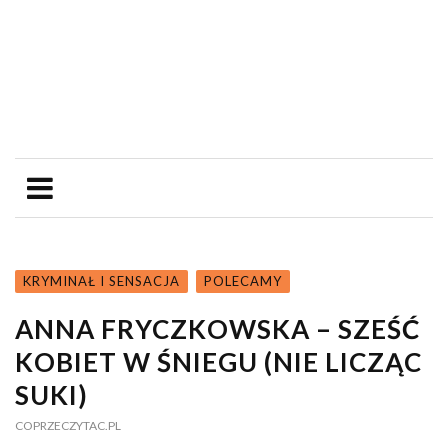
KRYMINAŁ I SENSACJA
POLECAMY
ANNA FRYCZKOWSKA – SZEŚĆ
KOBIET W ŚNIEGU (NIE LICZĄC
SUKI)
COPRZECZYTAC.PL