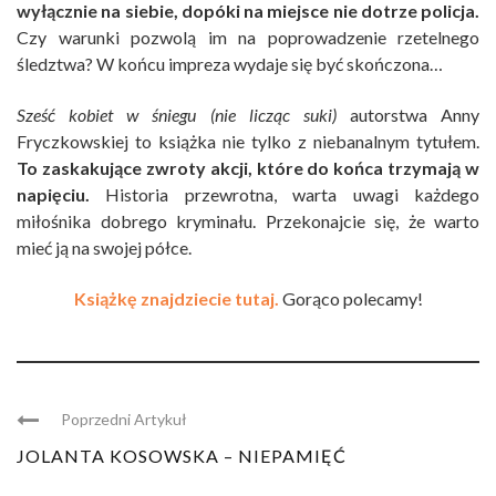
wyłącznie na siebie, dopóki na miejsce nie dotrze policja.
Czy warunki pozwolą im na poprowadzenie rzetelnego
śledztwa? W końcu impreza wydaje się być skończona…
Sześć kobiet w śniegu (nie licząc suki)
autorstwa Anny
Fryczkowskiej to książka nie tylko z niebanalnym tytułem.
To zaskakujące zwroty akcji, które do końca trzymają w
napięciu.
Historia przewrotna, warta uwagi każdego
miłośnika dobrego kryminału. Przekonajcie się, że warto
mieć ją na swojej półce.
Książkę znajdziecie tutaj.
Gorąco polecamy!
Poprzedni Artykuł
JOLANTA KOSOWSKA – NIEPAMIĘĆ