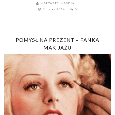
MARTA STELMASZUK
3 marca 2014
0
POMYSŁ NA PREZENT – FANKA
MAKIJAŻU