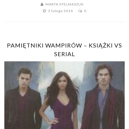
MARTA STELMASZUK
3 lutego 2014
0
PAMIĘTNIKI WAMPIRÓW – KSIĄŻKI VS
SERIAL