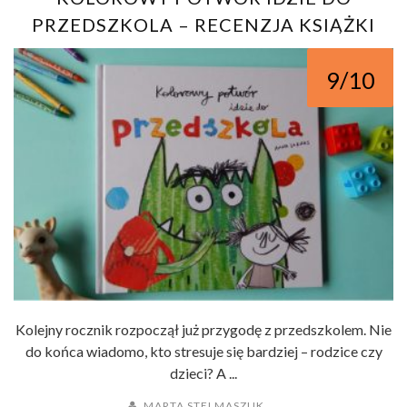
PRZEDSZKOLA – RECENZJA KSIĄŻKI
9/10
Kolejny rocznik rozpoczął już przygodę z przedszkolem. Nie
do końca wiadomo, kto stresuje się bardziej – rodzice czy
dzieci? A ...
MARTA STELMASZUK