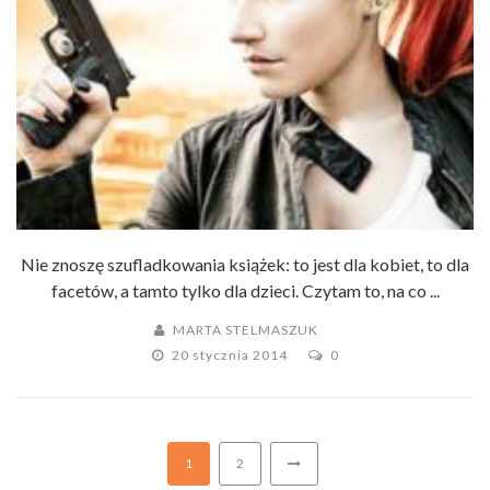
Nie znoszę szufladkowania książek: to jest dla kobiet, to dla
facetów, a tamto tylko dla dzieci. Czytam to, na co ...
MARTA STELMASZUK
20 stycznia 2014
0
1
2