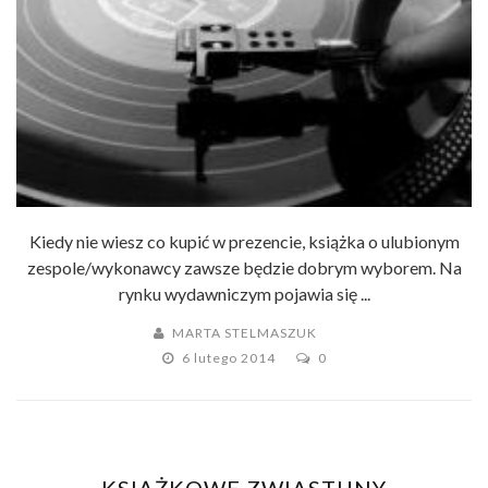
Kiedy nie wiesz co kupić w prezencie, książka o ulubionym
zespole/wykonawcy zawsze będzie dobrym wyborem. Na
rynku wydawniczym pojawia się ...
MARTA STELMASZUK
6 lutego 2014
0
KSIĄŻKOWE ZWIASTUNY