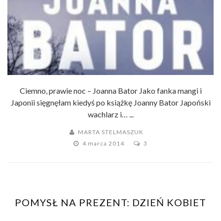
Ciemno, prawie noc – Joanna Bator Jako fanka mangi i
Japonii sięgnęłam kiedyś po książkę Joanny Bator Japoński
wachlarz i… ...
MARTA STELMASZUK
4 marca 2014
3
POMYSŁ NA PREZENT: DZIEŃ KOBIET