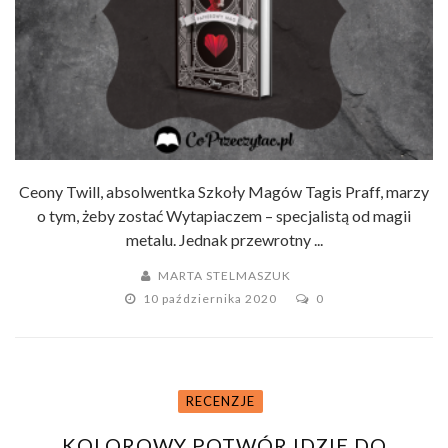
Ceony Twill, absolwentka Szkoły Magów Tagis Praff, marzy
o tym, żeby zostać Wytapiaczem – specjalistą od magii
metalu. Jednak przewrotny ...
MARTA STELMASZUK
10 października 2020
0
RECENZJE
KOLOROWY POTWÓR IDZIE DO