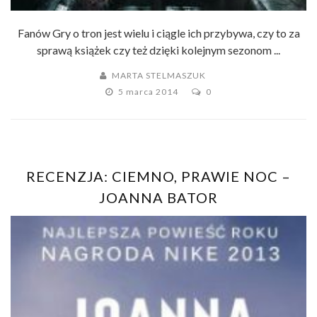
Fanów Gry o tron jest wielu i ciągle ich przybywa, czy to za
sprawą książek czy też dzięki kolejnym sezonom ...
MARTA STELMASZUK
5 marca 2014
0
RECENZJA: CIEMNO, PRAWIE NOC –
JOANNA BATOR