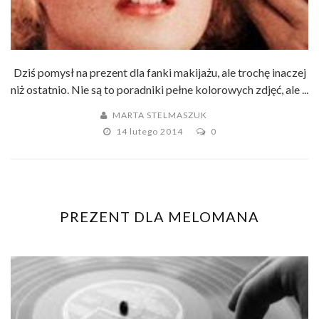
Dziś pomysł na prezent dla fanki makijażu, ale trochę inaczej
niż ostatnio. Nie są to poradniki pełne kolorowych zdjęć, ale ...
MARTA STELMASZUK
14 lutego 2014
0
PREZENT DLA MELOMANA