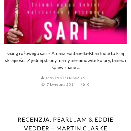
Gang różowego sari – Amana Fontanella-Khan Indie to kraj
skrajności. Z jednej strony mamy niesamowite kolory, taniec i
śpiew znane ...
MARTA STELMASZUK
7 kwietnia 2014
0
RECENZJA: PEARL JAM & EDDIE
VEDDER – MARTIN CLARKE