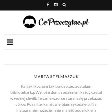
MARTA STELMASZUK
Książki kocham tak bardzo, że...zostałam
bibliotekarką. W moim domu rodzinnym każdy czytał
w wolnej chwili. Te same wzorce staram się przekazać
córce. Poza literkami uwielbiam rękodzieło. Na
Instagramie możecie mnie znaleźć pod nickiem