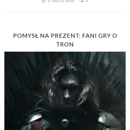
17 marca 2014
0
POMYSŁ NA PREZENT: FANI GRY O
TRON