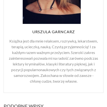
URSZULA GARNCARZ
Książka jest dla mnie relaksem, rozrywką, lekarstwem,
terapią, ucieczką, nauką. Czystą przyjemnością! I za
każdym razem ważnym przeżyciem. Szeroki zakres
zainteresowań pozwala mi na radość zarówno podczas
lektury kryminałów, klasyki literatury pięknej, jak i
pozycji popularnonaukowych czy tych związanych z
samorozwojem. Zakochana w słowie od zawsze -
chłonę cudze, tworzę własne.
PODOBNE WPISY