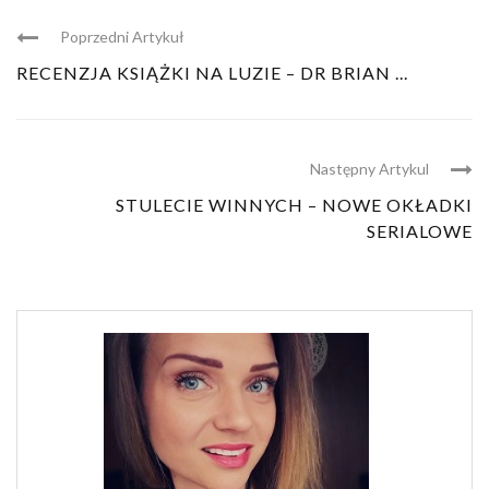
Poprzedni Artykuł
RECENZJA KSIĄŻKI NA LUZIE – DR BRIAN ...
Następny Artykul
STULECIE WINNYCH – NOWE OKŁADKI
SERIALOWE