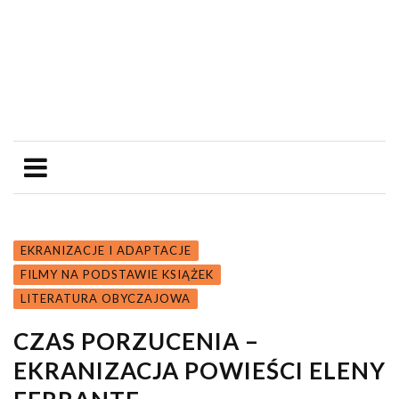
EKRANIZACJE I ADAPTACJE
FILMY NA PODSTAWIE KSIĄŻEK
LITERATURA OBYCZAJOWA
CZAS PORZUCENIA –
EKRANIZACJA POWIEŚCI ELENY