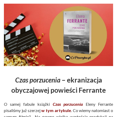
Czas porzucenia
– ekranizacja
obyczajowej powieści Ferrante
O samej fabule książki
Czas porzucenia
Eleny Ferrante
pisaliśmy już szerzej
w tym artykule
. Co wiemy natomiast o
samym filmie? Na pewno wielką wartością produkcji na