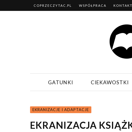
COPRZECZYTAC.PL
WSPÓŁPRACA
KONTAK
GATUNKI
CIEKAWOSTKI
EKRANIZACJE I ADAPTACJE
EKRANIZACJA KSIĄŻK