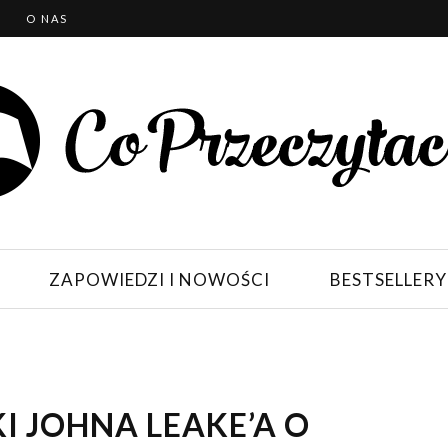
T
O NAS
ZAPOWIEDZI I NOWOŚCI
BESTSELLERY
I JOHNA LEAKE’A O