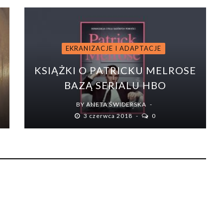
EKRANIZACJE I ADAPTACJE
KSIĄŻKI O PATRICKU MELROSE
BAZĄ SERIALU HBO
BY
ANETA ŚWIDERSKA
3 czerwca 2018
0