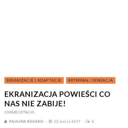
EKRANIZACJE I ADAPTACJE
KRYMINAŁ I SENSACJA
EKRANIZACJA POWIEŚCI CO
NAS NIE ZABIJE!
COPRZECZYTAC.PL
PAULINA ROSZKO
22 marca 2017
0