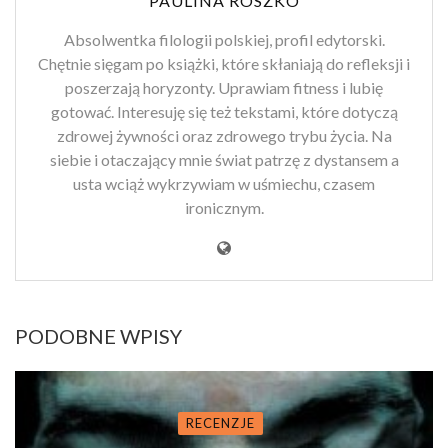
PAULINA ROSZKO
Absolwentka filologii polskiej, profil edytorski.
Chętnie sięgam po książki, które skłaniają do refleksji i
poszerzają horyzonty. Uprawiam fitness i lubię
gotować. Interesuję się też tekstami, które dotyczą
zdrowej żywności oraz zdrowego trybu życia. Na
siebie i otaczający mnie świat patrzę z dystansem a
usta wciąż wykrzywiam w uśmiechu, czasem
ironicznym.
PODOBNE WPISY
RECENZJE