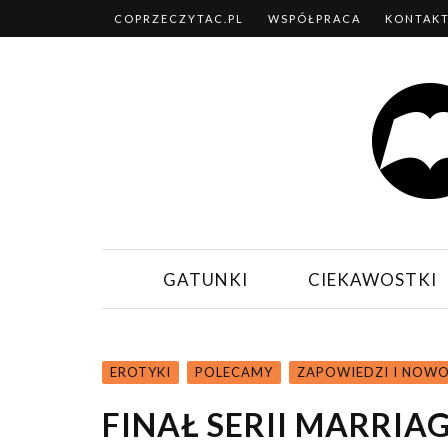
COPRZECZYTAC.PL
WSPÓŁPRACA
KONTAK
GATUNKI
CIEKAWOSTKI
EROTYKI
POLECAMY
ZAPOWIEDZI I NOWO
FINAŁ SERII MARRI