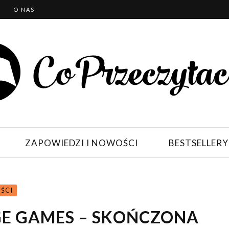
T
O NAS
ZAPOWIEDZI I NOWOŚCI
BESTSELLERY
ŚCI
AGE GAMES – SKOŃCZONA