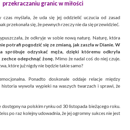
przekraczaniu granic w miłości
 czas myślała, że uda się jej oddzielić uczucia od zasad
nak przekonała się, że pewnych rzeczy nie da się przewidzieć.
ypuszczała, że odkryje w sobie nową naturę. Naturę, która
ie potrafi pogodzić się ze zmianą, jak zaszła w Dianie. W
a spróbuje odzyskać męża, dzięki któremu odkryła
m zechce odepchnąć żonę.
Mimo że nadal coś do niej czuje.
wa, które już nigdy nie będzie takie samo?
emocjonalna. Ponadto doskonale oddaje relacje między
 historia wywoła wypieki na waszych twarzach i sprawi, że
 dostępny na polskim rynku od 30 listopada bieżącego roku.
iss po raz kolejny udowadnia, że jej ogromny sukces nie jest